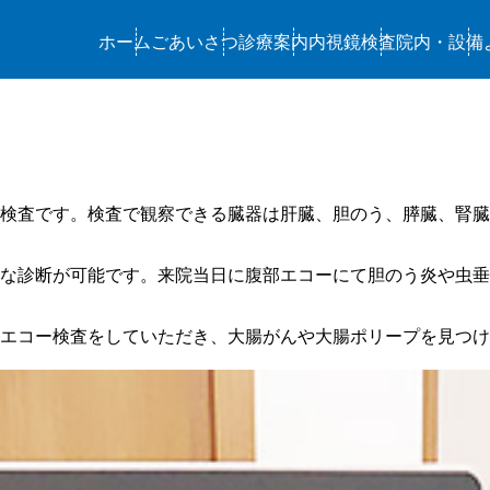
ホーム
ごあいさつ
診療案内
内視鏡検査
院内・設備
検査です。検査で観察できる臓器は肝臓、胆のう、膵臓、腎臓
な診断が可能です。来院当日に腹部エコーにて胆のう炎や虫垂
エコー検査をしていただき、大腸がんや大腸ポリープを見つけ