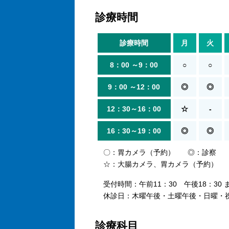
診療時間
診療時間
月
火
8：00 ～
9：00
○
○
9：00 ～
12：00
◎
◎
12：30～
16：00
☆
-
16：30～
19：00
◎
◎
〇
胃カメラ（予約）
◎
診察
☆
大腸カメラ、胃カメラ（予約）
受付時間
午前11：30 午後18：30 
休診日
木曜午後・土曜午後・日曜・
診療科目