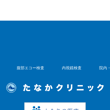
腹部エコー検査
内視鏡検査
院内