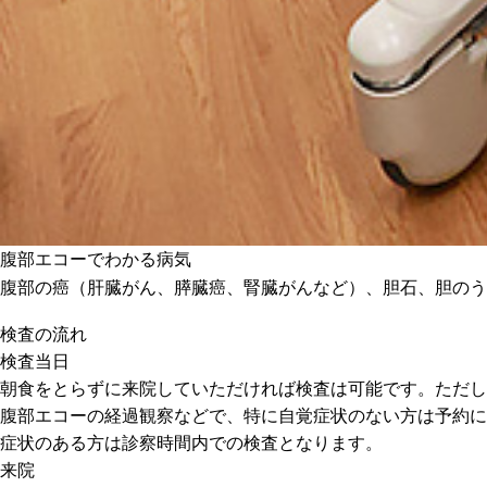
腹部エコーでわかる病気
腹部の癌（肝臓がん、膵臓癌、腎臓がんなど）、胆石、胆のう
検査の流れ
検査当日
朝食をとらずに来院していただければ検査は可能です。ただし
腹部エコーの経過観察などで、特に自覚症状のない方は予約に
症状のある方は診察時間内での検査となります。
来院