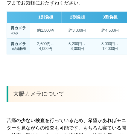
フまでお気軽におたずねください。
1割負担
2割負担
3割負担
胃カメラ
約1,500円
約3,000円
約4,500円
のみ
胃カメラ
2,600円～
5,200円～
8,000円～
4,000円
8,000円
12,000円
+組織検査
大腸カメラについて
苦痛の少ない検査を行っているため、希望があればモニ
ターを見ながらの検査も可能です。もちろん寝ている間