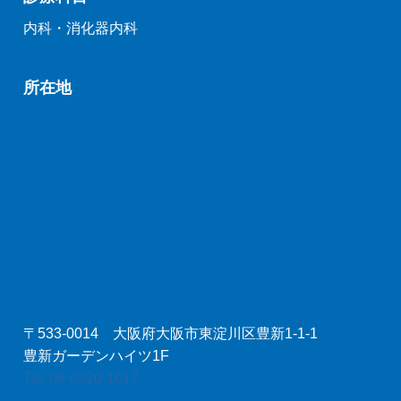
内科・消化器内科
所在地
〒533-0014 大阪府大阪市東淀川区豊新1-1-1
豊新ガーデンハイツ1F
Tel: 06-6320-1017