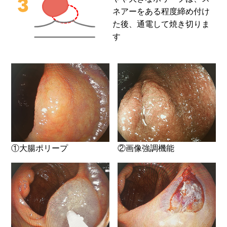
ネアーをある程度締め付け
た後、通電して焼き切りま
す
①大腸ポリープ
②画像強調機能