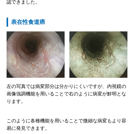
認できました。
表在性食道癌
左の写真では病変部分は分かりにくいですが、内視鏡の
画像強調機能を用いることで右のように病変が鮮明とな
ります。
このように各種機能を用いることで微細な病変もより容
易に発見できます。