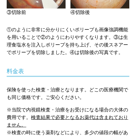
③切除前
④切除後
①のように非常に分かりにくいポリープも画像強調機能
を用いることで②のようにわりやすくなります。③は生
理食塩水を注入しポリープを持ち上げ、その後スネアー
でポリープを切除しました。④は切除後の写真です。
料金表
保険を使った検査・治療となります。どこの医療機関で
も同じ価格です。ご安心ください。
※当院で内視鏡検査・治療をお受けになる場合の大体の
費用です。
検査結果で必要となるお薬代は含まれており
ません。
※検査の時に使う薬剤などにより、多少の値段の幅があ