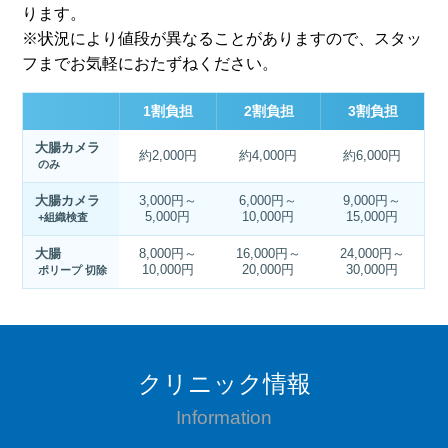
ります。
※状況により値段が異なることがありますので、スタッ
フまでお気軽におたずねください。
1割負担
2割負担
3割負担
大腸カメラ
約2,000円
約4,000円
約6,000円
のみ
大腸カメラ
3,000円～
6,000円～
9,000円～
5,000円
10,000円
15,000円
+組織検査
大腸
8,000円～
16,000円～
24,000円～
10,000円
20,000円
30,000円
ポリープ
切除
クリニック情報
Information