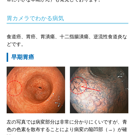
胃カメラでわかる病気
食道癌、胃癌、胃潰瘍、十二指腸潰瘍、逆流性食道炎な
どです。
早期胃癌
左の写真では病変部分は非常に分かりにくいですが、青
色の色素を散布することにより病変の陥凹部（→）が確